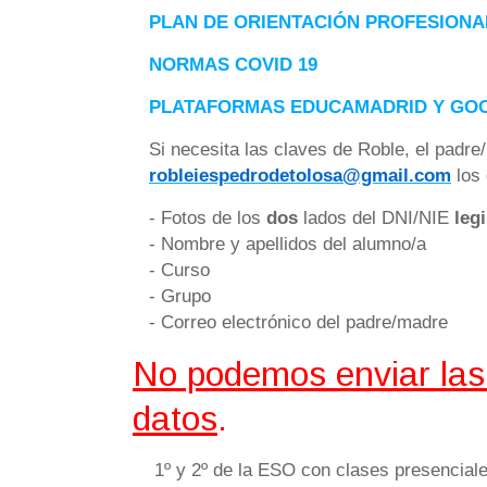
PLAN DE ORIENTACIÓN PROFESIONAL
NORMAS COVID 19
PLATAFORMAS EDUCAMADRID Y GO
Si necesita las claves de Roble, el padre
los 
- Fotos de los
dos
lados del DNI/NIE
leg
- Nombre y apellidos del alumno/a
- Curso
- Grupo
- Correo electrónico del padre/madre
No podemos enviar las 
datos
.
1º y 2º de la ESO con clases presenciale