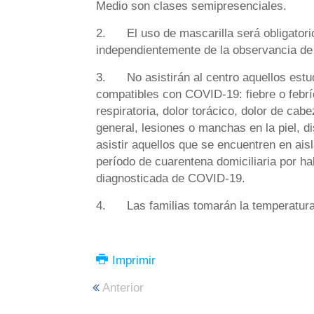
Medio son clases semipresenciales.
2. El uso de mascarilla será obligatorio
independientemente de la observancia de 
3. No asistirán al centro aquellos estu
compatibles con COVID-19: fiebre o febríc
respiratoria, dolor torácico, dolor de cab
general, lesiones o manchas en la piel, d
asistir aquellos que se encuentren en ai
período de cuarentena domiciliaria por h
diagnosticada de COVID-19.
4. Las familias tomarán la temperatura co
Imprimir
Anterior