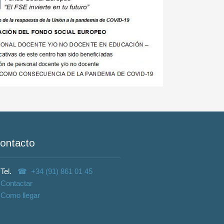
ontacto
Tel.
+34 (91) 861 01 45
Contactar
Como llegar