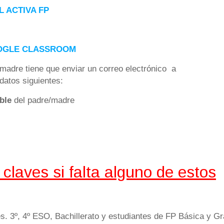
 ACTIVA FP
OGLE CLASSROOM
/madre tiene que enviar un correo electrónico a
datos siguientes:
ible
del padre/madre
claves si falta alguno de estos
s. 3º, 4º ESO, Bachillerato y estudiantes de FP Básica y G