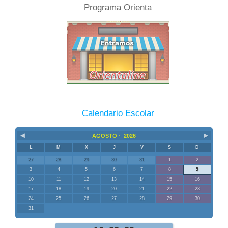
Programa Orienta
Calendario Escolar
◀
▶
AGOSTO ·
2026
L
M
X
J
V
S
D
27
28
29
30
31
1
2
3
4
5
6
7
8
9
10
11
12
13
14
15
16
17
18
19
20
21
22
23
24
25
26
27
28
29
30
31