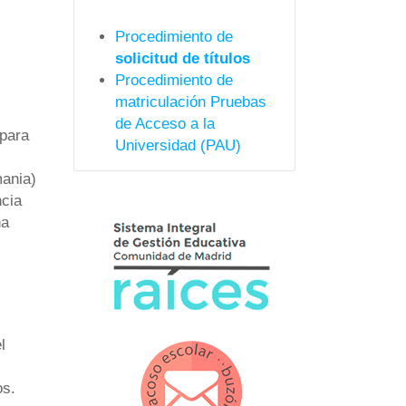
Procedimiento de
solicitud de títulos
Procedimiento de
matriculación Pruebas
de Acceso a la
 para
Universidad (PAU)
ania)
cia
na
s
l
os.