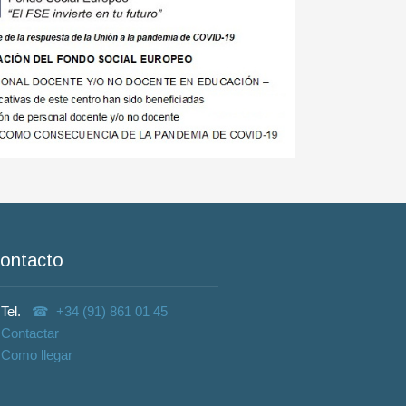
ontacto
Tel.
+34 (91) 861 01 45
Contactar
Como llegar