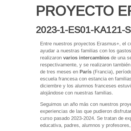
PROYECTO E
2023-1-ES01-KA121-
Entre nuestros proyectos Erasmus+, el c
ayudar a nuestras familias con los gasto
realizaron
varios intercambios
de una s
respectivamente, y se realizaron tambié
de tres meses en
París
(Francia), períod
escuela francesa con estancia en familia
diciembre y los alumnos franceses estuvi
alojándose con nuestras familias.
Seguimos un año más con nuestros proye
experiencias de las que pudieron disfrut
curso pasado 2023-2024. Se tratan de ex
educativa, padres, alumnos y profesores